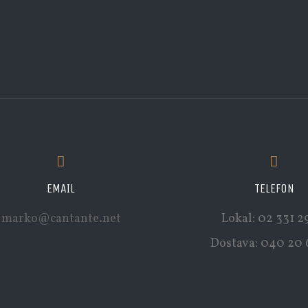
EMAIL
TELEFON
marko@cantante.net
Lokal: 02 331 2
Dostava: 040 20 