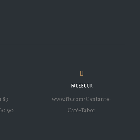
FACEBOOK
9 89
www.fb.com/Cantante-
60 90
Café-Tabor