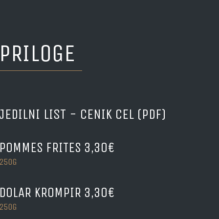
PRILOGE
JEDILNI LIST - CENIK CEL (PDF)
POMMES FRITES 3,30€
250G
DOLAR KROMPIR 3,30€
250G