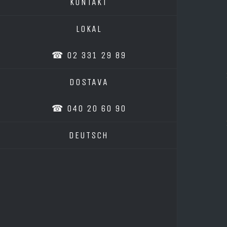
KONTAKT
LOKAL
☎ 02 331 29 89
DOSTAVA
☎ 040 20 60 90
DEUTSCH