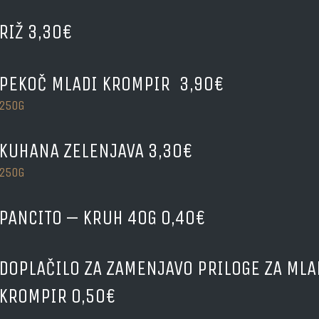
RIŽ 3,30€
PEKOČ MLADI KROMPIR
3,90€
250G
KUHANA ZELENJAVA 3,30€
250G
PANCITO – KRUH 40G 0,40€
DOPLAČILO ZA ZAMENJAVO PRILOGE ZA MLA
KROMPIR 0,50€