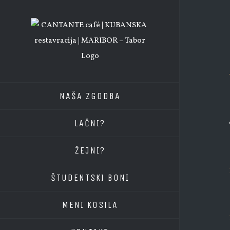
Skip
to
content
NAŠA ZGODBA
LAČNI?
ŽEJNI?
ŠTUDENTSKI BONI
MENI KOSILA